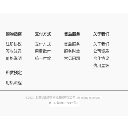
购物指南
支付方式
售后服务
关于我们
注册协议
支付方式
售后服务
关于我们
签收注意
用费缴付
服务时效
公司资质
价格说明
统一付款
常见问题
合作协议
信用星级
租赁预定
用机流程
©2023 北京赛维博信科技发展有限公司 A
ll rights reserved
京ICP备09037242号-3