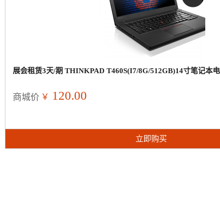
展会租赁3天/期 THINKPAD T460S(I7/8G/512GB)14寸笔记
120.00
￥
商城价
立即购买