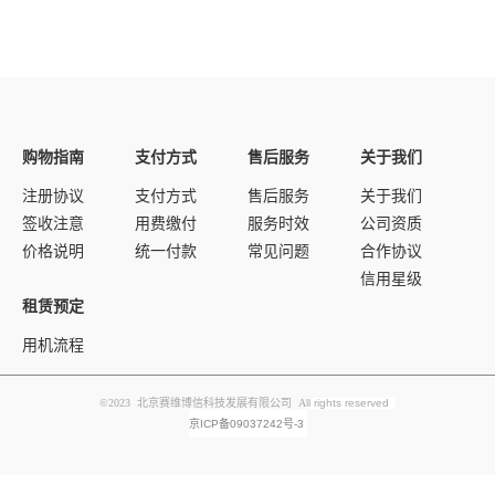
购物指南
支付方式
售后服务
关于我们
注册协议
支付方式
售后服务
关于我们
签收注意
用费缴付
服务时效
公司资质
价格说明
统一付款
常见问题
合作协议
信用星级
租赁预定
用机流程
©2023 北京赛维博信科技发展有限公司 A
ll rights reserved
京ICP备09037242号-3