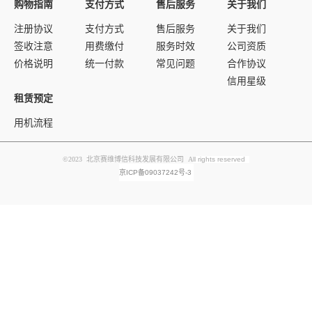
购物指南
支付方式
售后服务
关于我们
注册协议
支付方式
售后服务
关于我们
签收注意
用费缴付
服务时效
公司资质
价格说明
统一付款
常见问题
合作协议
信用星级
租赁预定
用机流程
©2023 北京赛维博信科技发展有限公司 A
ll rights reserved
京ICP备09037242号-3