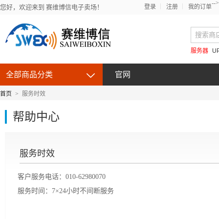
-->
您好，欢迎来到 赛维博信电子卖场！
登录
注册
我的订单
服务器
U
全部商品分类
官网
首页
>
服务时效
帮助中心
服务时效
客户服务电话：010-62980070
服务时间：7×24小时不间断服务