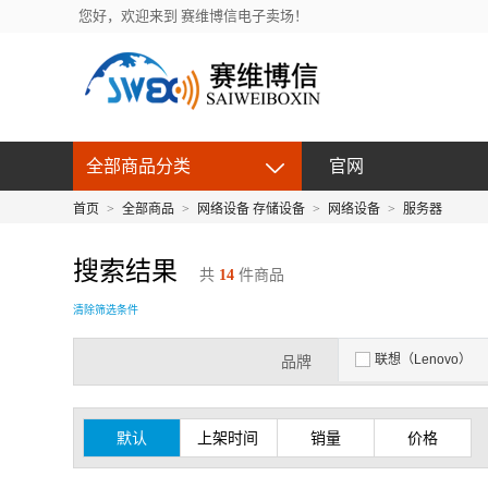
您好，欢迎来到 赛维博信电子卖场！
全部商品分类
官网
首页
>
全部商品
>
网络设备 存储设备
>
网络设备
>
服务器
搜索结果
共
14
件商品
清除筛选条件
联想（Lenovo）
品牌
默认
上架时间
销量
价格