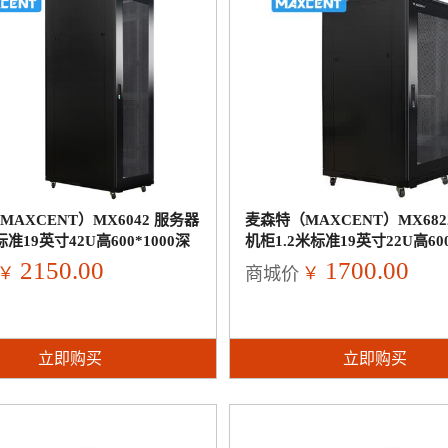
AXCENT）MX6042 服务器
麦森特（MAXCENT）MX682
准19英寸42U高600*1000深
机柜1.2米标准19英寸22U高600
2150.00
1700.00
￥
￥
商城价
立即购买
立即购买