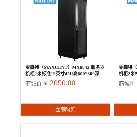
麦森特（MAXCENT）MX6842 服务器
麦森特（M
机柜2米标准19英寸42U高600*800深
机柜2米标
2050.00
￥
商城价
商城价
立即购买