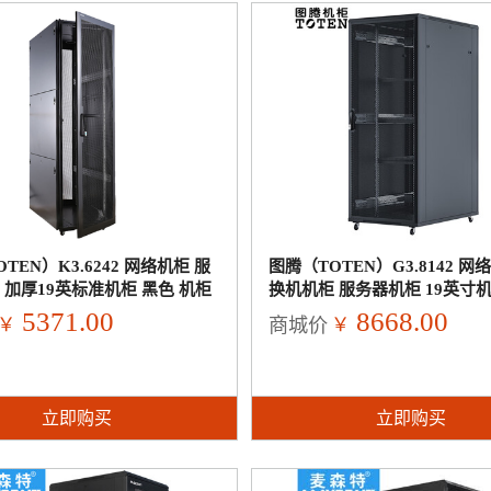
TEN）K3.6242 网络机柜 服
图腾（TOTEN）G3.8142 网
 加厚19英标准机柜 黑色 机柜
换机机柜 服务器机柜 19英寸
黑色 机柜42U 宽800深1000
5371.00
8668.00
￥
￥
商城价
立即购买
立即购买