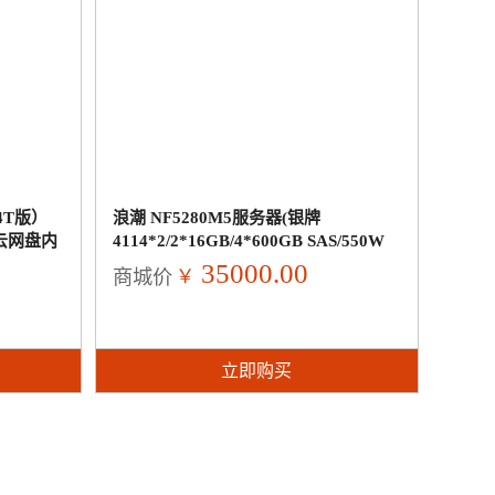
4T版）
浪潮 NF5280M5服务器(银牌
云网盘内
4114*2/2*16GB/4*600GB SAS/550W
自动备份
冗余)
35000.00
￥
商城价
立即购买