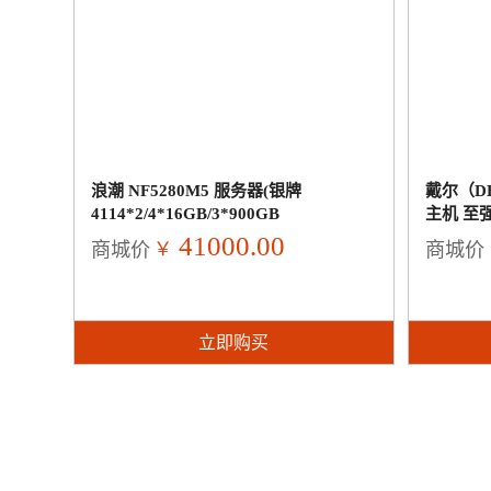
浪潮 NF5280M5 服务器(银牌
戴尔（DE
4114*2/4*16GB/3*900GB
主机 至强
SAS/550W*2
41000.00
￥
商城价
商城价
立即购买