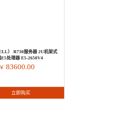
LL） R730服务器 2U机架式
E5处理器 E5-2650V4
83600.00
￥
立即购买