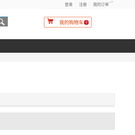
-->
登录
注册
我的订单
我的购物车
0