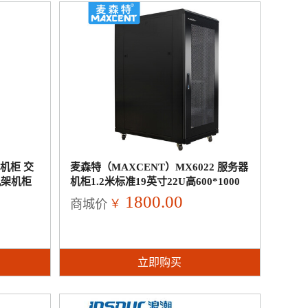
络机柜 交
麦森特（MAXCENT）MX6022 服务器
机架机柜
机柜1.2米标准19英寸22U高600*1000
深
1800.00
￥
商城价
立即购买