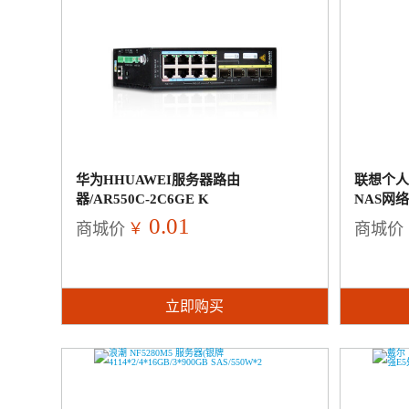
华为HHUAWEI服务器路由
联想个人
器/AR550C-2C6GE K
NAS网
置WD西
0.01
￥
商城价
商城价
立即购买