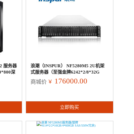
2 服务器
浪潮（INSPUR） NF5280M5 2U机架
*800深
式服务器（至强金牌6242*2/8*32G
/8*3.84TSSD/2*1300W/）（商用）
176000.00
￥
商城价
立即购买