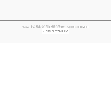
©2023 北京赛维博信科技发展有限公司 A
ll rights reserved
京ICP备09037242号-3