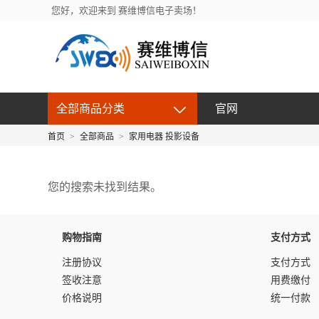
您好，欢迎来到 赛维博信电子卖场！
全部商品分类
官网
首页
>
全部商品
>
家用电器 投影设备
您的搜索未找到结果。
购物指南
支付方式
注册协议
支付方式
签收注意
用费缴付
价格说明
统一付款