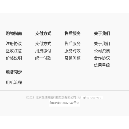
购物指南
支付方式
售后服务
关于我们
注册协议
支付方式
售后服务
关于我们
签收注意
用费缴付
服务时效
公司资质
价格说明
统一付款
常见问题
合作协议
信用星级
租赁预定
用机流程
©2023 北京赛维博信科技发展有限公司 A
ll rights reserved
京ICP备09037242号-3