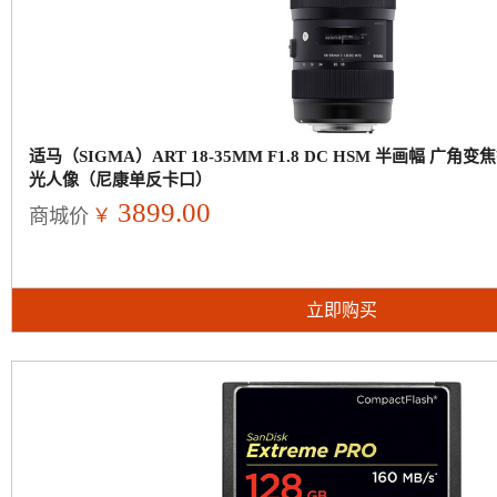
适马（SIGMA）ART 18-35MM F1.8 DC HSM 半画幅 广角
光人像（尼康单反卡口）
3899.00
￥
商城价
立即购买