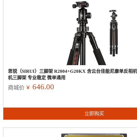
思锐（SIRUI）三脚架 R2004+G20KX 含云台佳能尼康单反
机三脚架 专业稳定 微单通用
646.00
￥
商城价
立即购买