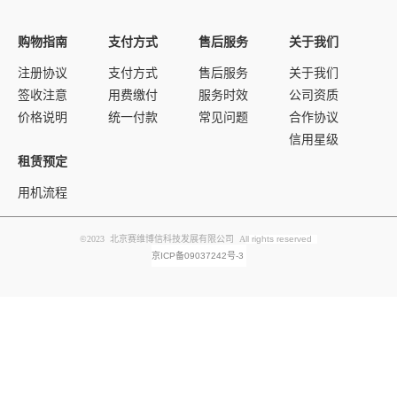
购物指南
支付方式
售后服务
关于我们
注册协议
支付方式
售后服务
关于我们
签收注意
用费缴付
服务时效
公司资质
价格说明
统一付款
常见问题
合作协议
信用星级
租赁预定
用机流程
©2023 北京赛维博信科技发展有限公司 A
ll rights reserved
京ICP备09037242号-3