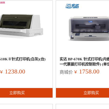
610KⅡ针式打印机(白灰)(台)
实达 BP-670K 针式打印机(内
一代票据打印机控制软件) (单
1238.00
1758.00
￥
￥
商城价
立即购买
立即购买