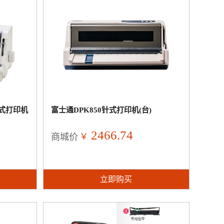
针式打印机
富士通DPK850针式打印机(台)
2466.74
￥
商城价
立即购买