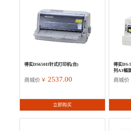
得实DS650II针式打印机(台)
得实DS-
列A3幅面
2537.00
￥
商城价
商城价
立即购买