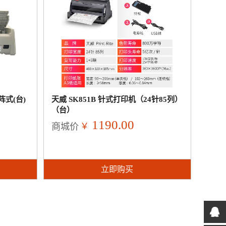
阵式(台)
天威 SK851B 针式打印机（24针85列）
（台）
1190.00
￥
商城价
立即购买