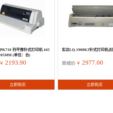
PK710 列平推针式打印机 445
实达LQ-1900K3针式打印机点
205MM (单位：台)
2193.90
2977.00
￥
￥
商城价
立即购买
立即购买