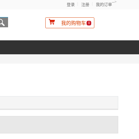
-->
登录
注册
我的订单
我的购物车
0