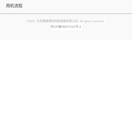
用机流程
©2023 北京赛维博信科技发展有限公司 A
ll rights reserved
京ICP备09037242号-3