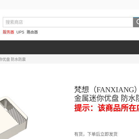
服务器
UPS
路由器
属迷你优盘 防水防震
梵想（FANXIANG）
金属迷你优盘 防水
提示：该商品所在
有货，下单后立即发货